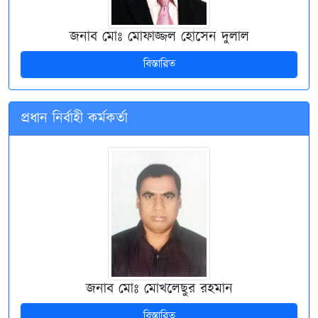
জনাব মোঃ মোফাজ্জল হোসেন দুলাল
বিস্তারিত
প্রধান নির্বাহী কর্মকর্তা
জনাব মোঃ মোখলেছুর রহমান
বিস্তারিত