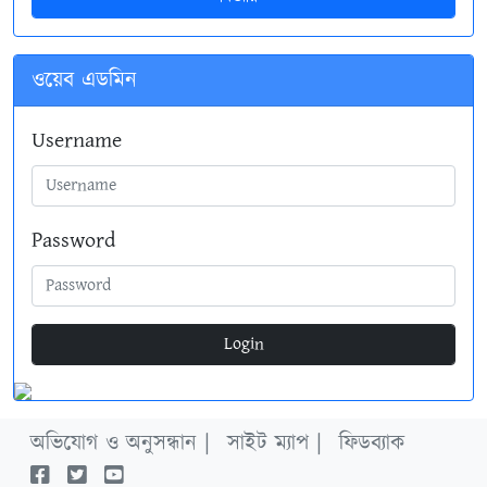
ওয়েব এডমিন
Username
Password
Login
অভিযোগ ও অনুসন্ধান |
সাইট ম্যাপ |
ফিডব্যাক