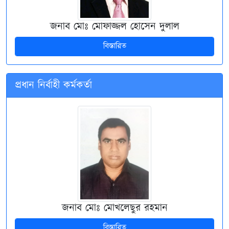
জনাব মোঃ মোফাজ্জল হোসেন দুলাল
বিস্তারিত
প্রধান নির্বাহী কর্মকর্তা
জনাব মোঃ মোখলেছুর রহমান
বিস্তারিত