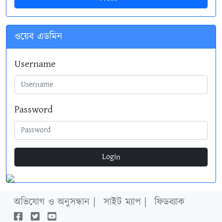
ওয়েব এডমিন
Username
Password
Login
অভিযোগ ও অনুসন্ধান |
সাইট ম্যাপ |
ফিডব্যাক