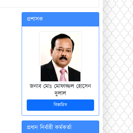
প্রশাসক
জনাব মোঃ মোফাজ্জল হোসেন
দুলাল
বিস্তারিত
প্রধান নির্বাহী কর্মকর্তা