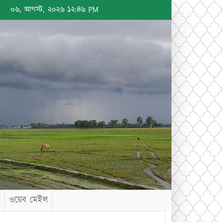
০৬, আগস্ট, ২০২৬ ১২:৪৬ PM
গ
ওয়েব মেইল