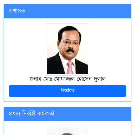
প্রশাসক
জনাব মোঃ মোফাজ্জল হোসেন দুলাল
বিস্তারিত
প্রধান নির্বাহী কর্মকর্তা