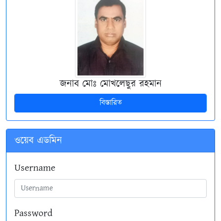
জনাব মোঃ মোখলেছুর রহমান
বিস্তারিত
ওয়েব এডমিন
Username
Password