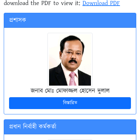
download the PDF to view it:
Download PDF
প্রশাসক
জনাব মোঃ মোফাজ্জল হোসেন দুলাল
বিস্তারিত
প্রধান নির্বাহী কর্মকর্তা