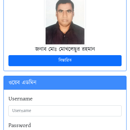
জনাব মোঃ মোখলেছুর রহমান
বিস্তারিত
ওয়েব এডমিন
Username
Password