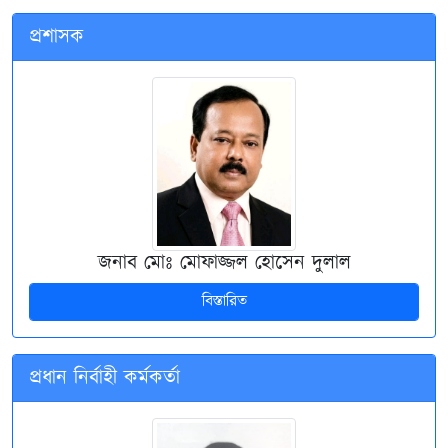
প্রশাসক
জনাব মোঃ মোফাজ্জল হোসেন দুলাল
বিস্তারিত
প্রধান নির্বাহী কর্মকর্তা